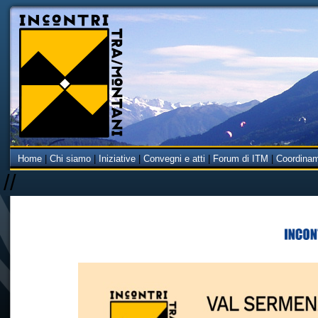
Home
|
Chi siamo
|
Iniziative
|
Convegni e atti
|
Forum di ITM
|
Coordina
//