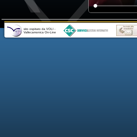
sito ospitato da VOLI -
Vallecamonica On-Line