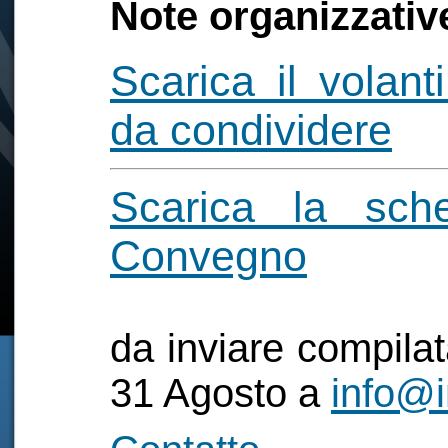
Note organizzativ
Scarica il volan
da condividere
Scarica la sche
Convegno
da inviare compilata
31 Agosto a
info@i